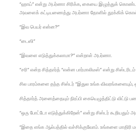
“ஹாய்” என்று அபர்ணா சிரிக்க, கையை இழுத்துக் கொண்ட 
அவளைக் கட்டியணைத்து அபர்ணா தோளில் தூக்கிக் கொள்ள 
“இவ பெயர் என்ன?”
“டைஸி”
“இவளை எடுத்துக்கலாமா?” என்றாள் அபர்ணா.
“சரி” என்ற சித்தார்த் “என்ன பார்மாலிடீஸ்” என்று சிஸ்டரிட
சில பாரம்களை தந்த சிஸ்டர் “இதுல உங்க விவரங்களையும்,
சித்தார்த் அனைத்தையும் நிரப்பி கையெழுத்திட்டு விட்டு 
“ஒரு போட்டோ எடுத்துக்கிறேன்” என்று சிஸ்டர் கூறியதும
“இதை எங்க ஆல்பத்தில் வச்சிக்குவோம். உங்களை மாதிரி ம