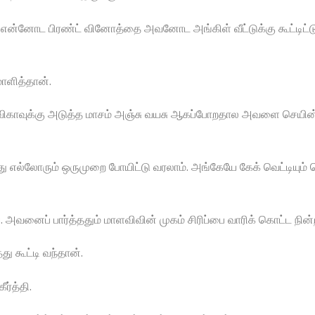
? என்னோட பிரண்ட் வினோத்தை அவனோட அங்கிள் வீட்டுக்கு கூட்டிட்டு
மாளித்தான்.
ளவிகாவுக்கு அடுத்த மாசம் அஞ்சு வயசு ஆகப்போறதால அவளை செயின்ட்
்போது எல்லோரும் ஒருமுறை போயிட்டு வரலாம். அங்கேயே கேக் வெட்டியும
வனைப் பார்த்ததும் மாளவிவின் முகம் சிரிப்பை வாரிக் கொட்ட நின்
 கூட்டி வந்தான்.
ர்த்தி.