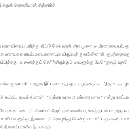
த்துக் கொண்டான் சித்தார்த்.
 மாளவியைப் பார்த்து விட்டு செல்வான். சில முறை அபர்ணாவையும், 
்த உணவுகளையும், உடைகளையும் விரும்பத் துவங்கினாள். குழந்தைகளுக
பித்தது. அனைத்தும் தெரிந்திருந்தும் அவளுக்கு வேறெதுவும் உதவி 
ொள்ள முடியாவிட்டாலும், இப்படியாவது ஒரு குழந்தைக்கு ஆதரவு தர மு
ைக் கூப்பிட துவங்கினாள். “அக்கா வரல அண்ணா வரல ” என்று கேட்பாள
் வேதனையடையும். கிளம்பும் நேரம் தன்னையே ஏக்கத்துடன் பார்த்தபடி 
 சமாளிப்பவனுக்கு இவளையும் அழைத்து சென்று பராமரிப்பது கடினம் எ
ன் நினைப்பாகவே இருக்கும்.