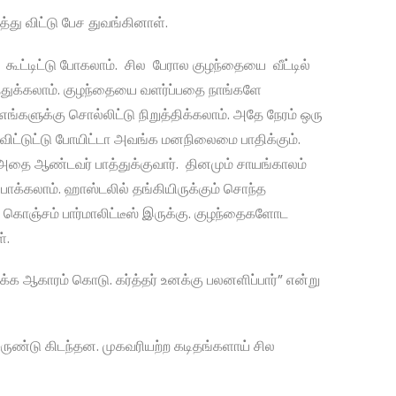
்து விட்டு பேச துவங்கினாள்.
கூட்டிட்டு போகலாம். சில பேரால குழந்தையை வீட்டில்
ேத்துக்கலாம். குழந்தையை வளர்ப்பதை நாங்களே
ங்களுக்கு சொல்லிட்டு நிறுத்திக்கலாம். அதே நேரம் ஒரு
 விட்டுட்டு போயிட்டா அவங்க மனநிலைமை பாதிக்கும்.
 அதை ஆண்டவர் பாத்துக்குவார். தினமும் சாயங்காலம்
பாக்கலாம். ஹாஸ்டலில் தங்கியிருக்கும் சொந்த
 கொஞ்சம் பார்மாலிட்டீஸ் இருக்கு. குழந்தைகளோட
ாள்.
க்க ஆகாரம் கொடு. கர்த்தர் உனக்கு பலனளிப்பார்” என்று
சுருண்டு கிடந்தன. முகவரியற்ற கடிதங்களாய் சில