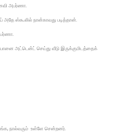
னைவி அபர்ணா.
னய் அதே ஸ்கூலில் நான்காவது படித்தான்.
பர்ணா.
போனை அட்டென்ட் செய்து வீடு இருக்குமிடத்தைக்
 இறங்க, நால்வரும் உள்ளே சென்றனர்.