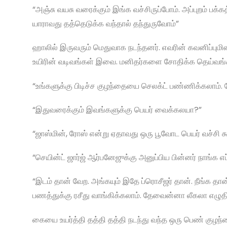
“அஞ்சு வயசு வரைக்கும் இங்க வச்சிருப்போம். அப்புறம் பக
யாராவது தத்தெடுக்க வந்தால் தந்துருவோம்”
ஹாலில் இருவரும் மெதுவாக நடந்தனர். எவரின் கவனிப்புமின்ற
உயிரின் வடிவங்கள் இவை. மனிதர்களை சோதிக்க தெய்வங்
“உங்களுக்கு பிடிச்ச குழந்தையை செலக்ட் பண்ணிக்கலாம். 
“இதுவரைக்கும் இவங்களுக்கு பெயர் வைக்கலயா?”
“ஜாஸ்மின், ரோஸ் என்று ஏதாவது ஒரு பூவோட பெயர் வச்சி க
“செயின்ட் ஜார்ஜ் ஆர்பனேஜுக்கு அனுப்பிய பின்னர் நாங்க எ
“இடம் தான் வேற. அங்கயும் இதே ப்ரொசீஜர் தான். நீங்க த
பணத்துக்கு ரசீது வாங்கிக்கலாம். தேவைன்னா லீகலா எழுதி 
கையை உயர்த்தி தத்தி தத்தி நடந்து வந்த ஒரு பெண் குழந்தை 