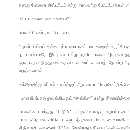
தனது போனை சிஸ்டரிடம் தந்து நாலைந்து போட்டோக்கள் எடு
“பெயர் என்ன வைக்கலாம்?”
“மாளவி” என்றாள் அபர்ணா.
அதன் பின்னர் சித்தார்த் மாதாமாதம் பணத்தைத் தரும்போது
புரியாமல் யாரோ இவர்கள் என்று பழகிய மாளவி அவர்கள் தந
ஒரு பங்கு எடுத்து வைக்கும் எண்ணம் மெல்லத் தோன்ற ஆரம்
வருந்துவான்.
தத்தெடுத்து வீட்டில் வளர்க்கும் ஆசையை நிறைவேற்றிக் க
மாளவி பேசத் துவங்கியதும் “அங்கிள்” என்று சித்தார்த்த
மாளவியை பார்த்து விட்டு பிரியும் ஒவ்வொரு முறையும் மனம
மாதாந்திர கடைசியில் பட்ஜெட் இடிக்கையில் கடன் வாங்கி
விடுவான். அவளைப் பிரிந்து சென்றதும் சில நாட்கள் அவளி