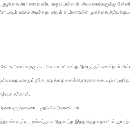
குழந்தை அபர்ணாவையே உற்றுப் பாத்தாள். சிலகணங்களுக்கு பின்னர
பவுடர் வாசம் அடித்தது. அவள் அபர்ணாவின் முகத்தை ஆர்வத்துடன் 
ம் கேட்க, “வாங்க ரூமுக்கு போகலாம்” என்று அழைத்துச் சென்றாள் சிஸ்ட
 ஒவ்வொரு மாசமும் நீங்க குடுக்க நினைக்கிற தொகையையும் எழுதிருங
பணத்தை தந்தான்.
் அபர்ணா குழந்தையை தூக்கிக் கொண்டாள்.
த்தவங்களுக்கு முன்வந்தால் ஆதரவற்ற இந்த குழந்தைகளின் துயரத்த