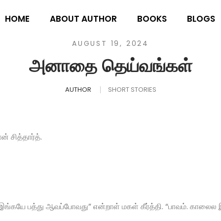
HOME
ABOUT AUTHOR
BOOKS
BLOGS
AUGUST 19, 2024
அனாதை தெய்வங்கள்
AUTHOR
SHORT STORIES
 சித்தார்த்.
்கயே பத்து ஆவப்போவது” என்றாள் மகள் கீர்த்தி. “பாவம். காலைல இர