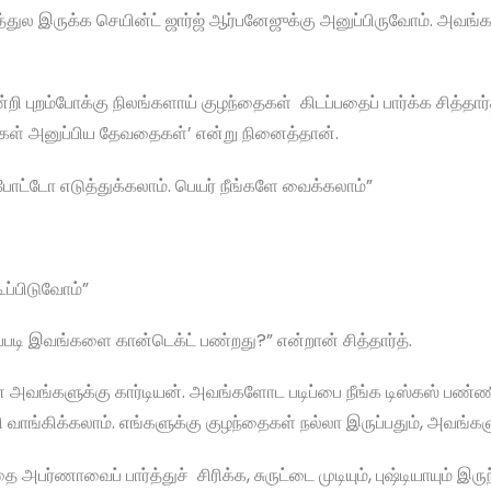
்கத்துல இருக்க செயின்ட் ஜார்ஜ் ஆர்பனேஜுக்கு அனுப்பிருவோம். அவங்
ி புறம்போக்கு நிலங்களாய் குழந்தைகள் கிடப்பதைப் பார்க்க சித்தார்த
கள் அனுப்பிய தேவதைகள்’ என்று நினைத்தான்.
போட்டோ எடுத்துக்கலாம். பெயர் நீங்களே வைக்கலாம்”
ூப்பிடுவோம்”
ப்படி இவங்களை கான்டெக்ட் பண்றது?” என்றான் சித்தார்த்.
ான் அவங்களுக்கு கார்டியன். அவங்களோட படிப்பை நீங்க டிஸ்கஸ் பண்ண
வாங்கிக்கலாம். எங்களுக்கு குழந்தைகள் நல்லா இருப்பதும், அவங்களுக
அபர்ணாவைப் பார்த்துச் சிரிக்க, சுருட்டை முடியும், புஷ்டியாயும் இ