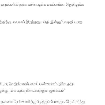
க ஹாஸ்டலில் தங்க வச்சு படிக்க வைப்பாங்க. அதுக்குள்ள
்திற்கு பாவமாய் இருந்தது. ‘விதி இன்னும் எழுதப்படாத
ி முடிவெடுக்கலாம். கைட் பண்ணலாம். நீங்க தர்ற
்கு நல்ல படிப்பு கிடைக்கறதும் முக்கியம்”
ருந்தவளை அபர்ணாவிற்கு பிடித்துப் போனது. கீழே அமர்ந்து