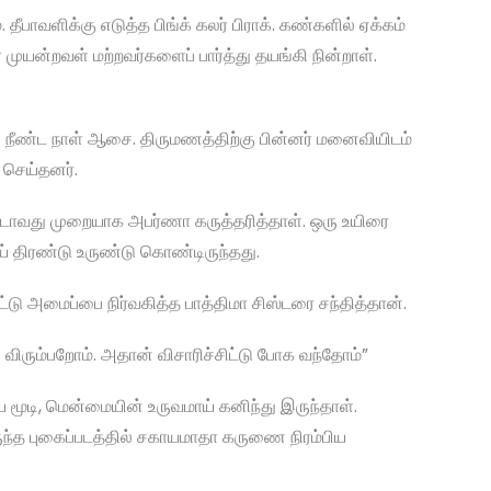
ீபாவளிக்கு எடுத்த பிங்க் கலர் பிராக். கண்களில் ஏக்கம்
ர முயன்றவள் மற்றவர்களைப் பார்த்து தயங்கி நின்றாள்.
 நீண்ட நாள் ஆசை. திருமணத்திற்கு பின்னர் மனைவியிடம்
 செய்தனர்.
ரண்டாவது முறையாக அபர்ணா கருத்தரித்தாள். ஒரு உயிரை
 திரண்டு உருண்டு கொண்டிருந்தது.
பட்டு அமைப்பை நிர்வகித்த பாத்திமா சிஸ்டரை சந்தித்தான்.
ு விரும்பறோம். அதான் விசாரிச்சிட்டு போக வந்தோம்”
ை மூடி, மென்மையின் உருவமாய் கனிந்து இருந்தாள்.
ருந்த புகைப்படத்தில் சகாயமாதா கருணை நிரம்பிய