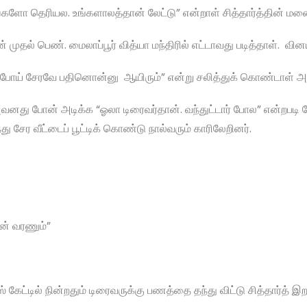
களோ தெரியல. உங்களாலத்தான் லேட்டு” என்றாள் சித்தார்த்தின் ம
் முதல் பெண். மைலாப்பூர் வித்யா மந்திரில் எட்டாவது படித்தாள். வி
ம போய் சேரவே பதினொன்னு ஆயிரும்” என்று சலித்துக் கொண்டாள் அ
னது போன் அடிக்க “ஓலா டிரைவர்தான். வந்துட்டார் போல” என்றபடி 
்து சேர வீட்டைப் பூட்டிக் கொண்டு நால்வரும் காரிலேறினர்.
ான் வரணும்”
ல்ஸ் கேட்டில் நின்றதும் டிரைவருக்கு பணத்தை தந்து விட்டு சித்தார்த்