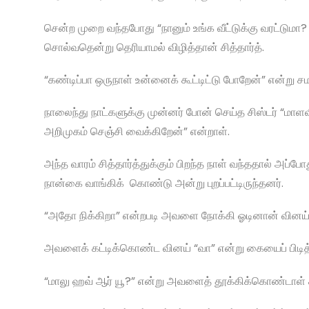
சென்ற முறை வந்தபோது “நானும் உங்க வீட்டுக்கு வரட்டுமா
சொல்வதென்று தெரியாமல் விழித்தான் சித்தார்த்.
“கண்டிப்பா ஒருநாள் உன்னைக் கூட்டிட்டு போறேன்” என்று ச
நாலைந்து நாட்களுக்கு முன்னர் போன் செய்த சிஸ்டர் “மா
அறிமுகம் செஞ்சி வைக்கிறேன்” என்றாள்.
அந்த வாரம் சித்தார்த்துக்கும் பிறந்த நாள் வந்ததால் அப
நான்கை வாங்கிக் கொண்டு அன்று புறப்பட்டிருந்தனர்.
“அதோ நிக்கிறா” என்றபடி அவளை நோக்கி ஓடினான் வினய். அ
அவளைக் கட்டிக்கொண்ட வினய் “வா” என்று கையைப் பிடித்து
“மாலு ஹவ் ஆர் யூ?” என்று அவளைத் தூக்கிக்கொண்டாள் கீ