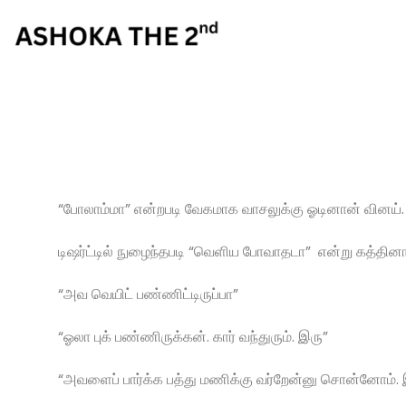
“போலாம்மா” என்றபடி வேகமாக வாசலுக்கு ஓடினான் வினய்.
டிஷர்ட்டில் நுழைந்தபடி “வெளிய போவாதடா” என்று கத்தினான்
“அவ வெயிட் பண்ணிட்டிருப்பா”
“ஓலா புக் பண்ணிருக்கன். கார் வந்துரும். இரு”
“அவளைப் பார்க்க பத்து மணிக்கு வர்றேன்னு சொன்னோம். இங