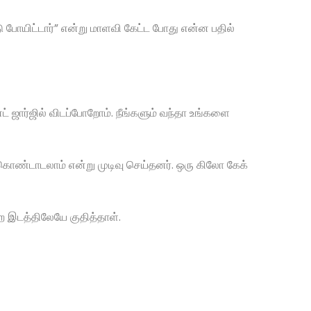
 போயிட்டார்” என்று மாளவி கேட்ட போது என்ன பதில்
 ஜார்ஜில் விடப்போறோம். நீங்களும் வந்தா உங்களை
் கொண்டாடலாம் என்று முடிவு செய்தனர். ஒரு கிலோ கேக்
ற இடத்திலேயே குதித்தாள்.